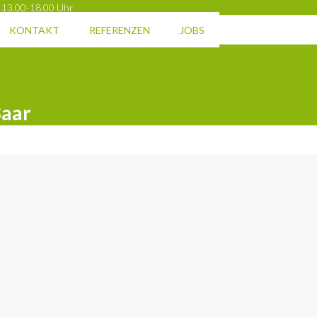
 13.00-18.00 Uhr
KONTAKT
REFERENZEN
JOBS
Baar