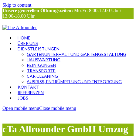
Skip to content
Unsere generellen Öffnungszeiten:
Mo-Fr: 8.00-12.00 Uhr /
13.00-18.00 Uhr
HOME
ÜBER UNS
DIENSTLEISTUNGEN
GARTENUNTERHALT UND GARTENGESTALTUNG
HAUSWARTUNG
REINIGUNGEN
TRANSPORTE
CAR CLEANING
AUSRISS, ENTRÜMPELUNG UND ENTSORGUNG
KONTAKT
REFERENZEN
JOBS
Open mobile menu
Close mobile menu
cTa Allrounder GmbH Umzug