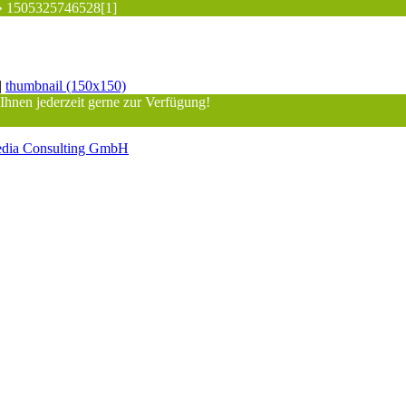
»
1505325746528[1]
|
thumbnail (150x150)
 Ihnen jederzeit gerne zur Verfügung!
dia Consulting GmbH