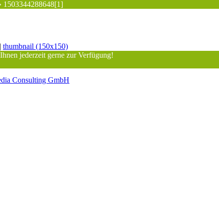
»
1503344288648[1]
|
thumbnail (150x150)
 Ihnen jederzeit gerne zur Verfügung!
dia Consulting GmbH